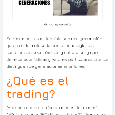
Ya no hay respeto…
En resumen, los millennials son una generación
que ha sido moldeada por la tecnología, los
cambios socioeconómicos y culturales, y que
tiene características y valores particulares que los
distinguen de generaciones anteriores.
¿Qué es el
trading?
“Aprende como ser rico en menos de un mes”,
“¿Quieres ganar 200 dólares diarios?”, ”Aprende a