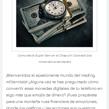
Como decía Super Sam en el Chapulín Colorado (los
millenials entenderán)
¡Bienvenidos al apasionante mundo del trading,
millennials! ¿Alguna vez te has preguntado cómo
convertir esas monedas digitales de tu teléfono en
algo más que emojis de dinero? ¡Pues prepárate
para una montaña rusa financiera de emociones,
donde los gráficos y las acciones son nuestros