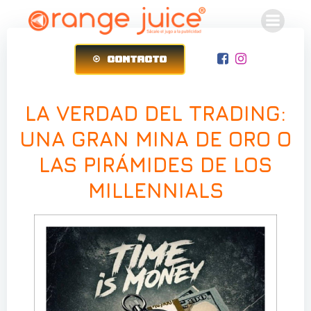
Saltar
al
contenido
CONTACTO
LA VERDAD DEL TRADING:
UNA GRAN MINA DE ORO O
LAS PIRÁMIDES DE LOS
MILLENNIALS