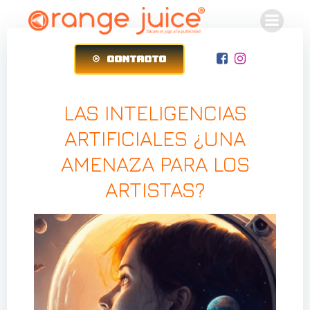
Saltar
al
contenido
CONTACTO
LAS INTELIGENCIAS
ARTIFICIALES ¿UNA
AMENAZA PARA LOS
ARTISTAS?