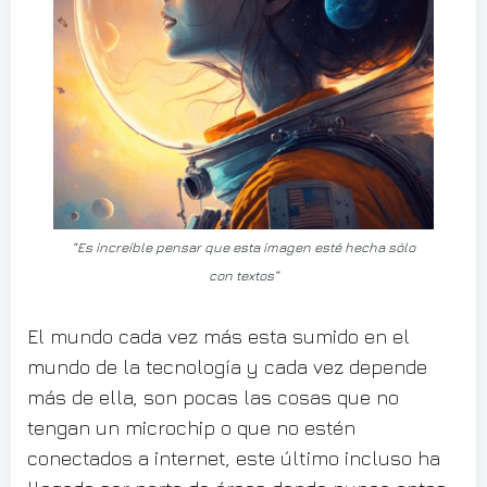
“Es increíble pensar que esta imagen esté hecha sólo
con textos”
El mundo cada vez más esta sumido en el
mundo de la tecnología y cada vez depende
más de ella, son pocas las cosas que no
tengan un microchip o que no estén
conectados a internet, este último incluso ha